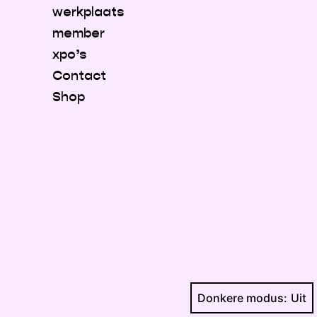
werkplaats
member
xpo’s
Contact
Shop
Donkere modus: