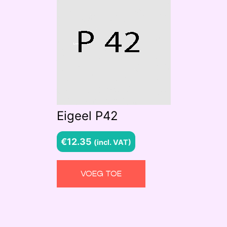
Eigeel P42
€
12.35
(incl. VAT)
VOEG TOE