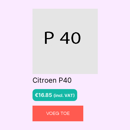
Citroen P40
€
16.85
(incl. VAT)
VOEG TOE