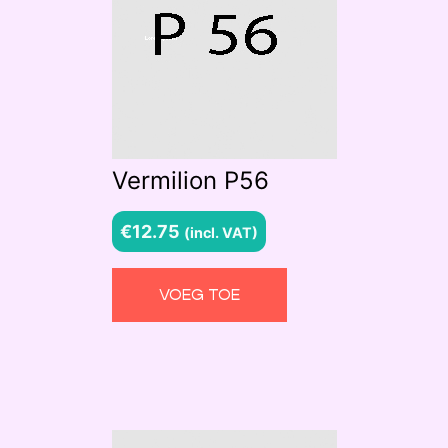
Vermilion P56
€
12.75
(incl. VAT)
VOEG TOE