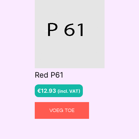
Red P61
€
12.93
(incl. VAT)
VOEG TOE