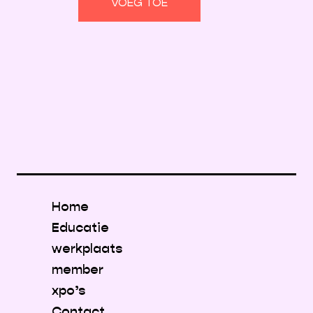
VOEG TOE
Home
Educatie
werkplaats
member
xpo’s
Contact