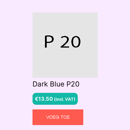
Dark Blue P20
€
13.50
(incl. VAT)
VOEG TOE