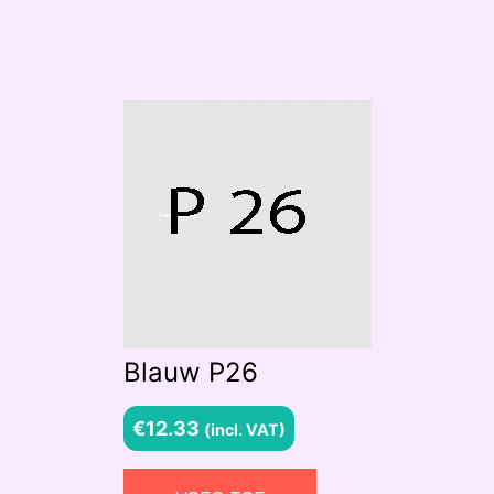
Blauw P26
€
12.33
(incl. VAT)