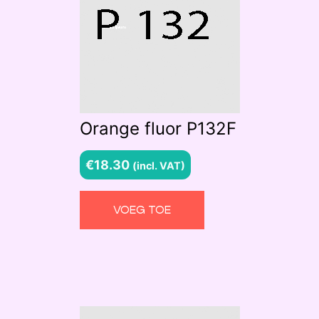
Orange fluor P132F
€
18.30
(incl. VAT)
VOEG TOE