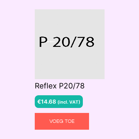
Reflex P20/78
€
14.68
(incl. VAT)
VOEG TOE