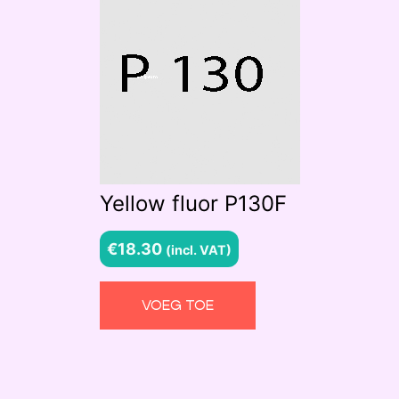
Yellow fluor P130F
€
18.30
(incl. VAT)
VOEG TOE