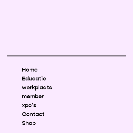
Home
Educatie
werkplaats
member
xpo’s
Contact
Shop